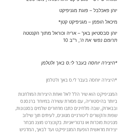
יוהן פאכלבל – פוגת מגניפיקט
מיכאל הופמן – מגניפיקט קטן*
יוהן סבסטיאן באך – אריה וכוראל מתוך הקנטטה
תרומם נפשי את ה'
, ר"ב 10
*היצירה יוחסה בעבר לי.ס באך ולטלמן
המגניפיקט הוא שיר הלל לאל ואחת היצירות המולחנות
ביותר בהיסטוריה, עם מסורת עשירה במיוחד ברנסנס
ובבארוק, שבה מלחינים כתבו מחזורים שלמים בסגנונות,
שפות והקשרים ליטורגיים מגוונים, לעיתים תוך שילוב
מנגינות מוכרות או גרגוריאניות. בקונצרט מוצג מבחר
יצירות מראשית הופעת המגניפיקט ועד לבאך, המדגיש