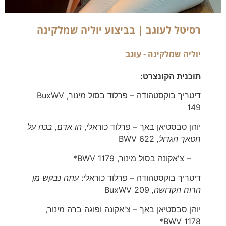
רסיטל לעוגב | בביצוע יוליה שמלקינה
יוליה שמלקינה - עוגב
תוכנית הקונצרט:
דיטריך בוקסטהודה – פרלוד בסול מינור,
BuxWV
149
יוהן סבסטיאן באך – פרלוד כוראלי,
הו אדם, בכה על
חטאך הגדול,
622
BWV
– צ'אקונה בסול מינור,
1179*
BWV
דיטריך בוקסטהודה – פרלוד כוראלי:
עתה נבקש מן
הרוח הקדושה,
BuxWV 209
יוהן סבסטיאן באך – צ'אקונה ופוגה ברה מינור,
BWV
1178*