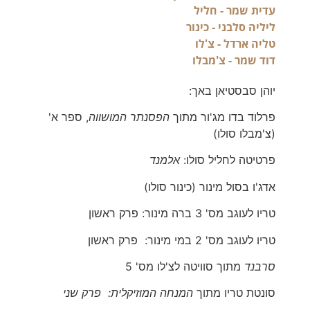
דוד שמר - צ'מבלו
יוהן סבסטיאן באך:
פרלוד בדו מג'ור מתוך
הפסנתר המושווה
, ספר א'
(צ'מבלו סולו)
פרטיטה לחליל סולו:
אלמנד
אדג'ו בסול מינור (כינור סולו)
טריו לעוגב מס' 3 ברה מינור: פרק ראשון
טריו לעוגב מס' 2 במי מינור: פרק ראשון
סרבנד
מתוך סוויטה לצ'לו מס' 5
סונטת טריו מתוך
המנחה המוזיקלית:
פרק שני