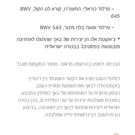
– פרלוד כוראלי:
התעוררו, קורא לנו הקול
,
BWV
645
– פרלוד ופוגה בלה מינור,
543
BWV
*
צ'אקונות אלו הן יצירות של באך שהתגלו לאחרונה
ומבוצעות בפסטיבל בבכורה ישראלית
רסיטל העוגב מציג את הקשר האמנותי בין דיטריך
בוקסטהודה לבאך ואת השפעת מסורת העוגב
הצפון-גרמנית על התפתחותו של באך כמלחין וכמבצע.
בתוכנית משולבות יצירות של שני המלחינים, בהן בכורה
ישראלית ליצירות שיוחסו לבאך רק לאחרונה, בביצוע
נגנית העוגב הבינלאומית יוליה שמלקינה.