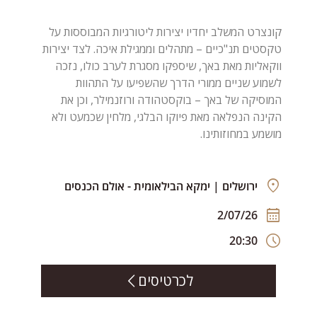
קונצרט המשלב יחדיו יצירות ליטורגיות המבוססות על
טקסטים תנ"כיים – מתהלים וממגילת איכה. לצד יצירות
ווקאליות מאת באך, שיספקו מסגרת לערב כולו, נזכה
לשמוע שניים ממורי הדרך שהשפיעו על התהוות
המוסיקה של באך – בוקסטהודה ורוזנמילר, וכן את
הקינה הנפלאה מאת פיוקו הבלגי, מלחין שכמעט ולא
מושמע במחוזותינו.
ירושלים | ימקא הבילאומית - אולם הכנסים
2/07/26
20:30
לכרטיסים