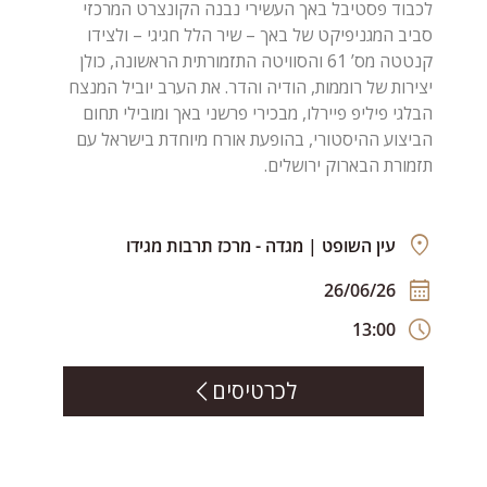
לכבוד פסטיבל באך העשירי נבנה הקונצרט המרכזי
סביב המגניפיקט של באך – שיר הלל חגיגי – ולצידו
קנטטה מס’ 61 והסוויטה התזמורתית הראשונה, כולן
יצירות של רוממות, הודיה והדר. את הערב יוביל המנצח
הבלגי פיליפ פיירלו, מבכירי פרשני באך ומובילי תחום
הביצוע ההיסטורי, בהופעת אורח מיוחדת בישראל עם
תזמורת הבארוק ירושלים.
עין השופט | מגדה - מרכז תרבות מגידו
26/06/26
13:00
לכרטיסים