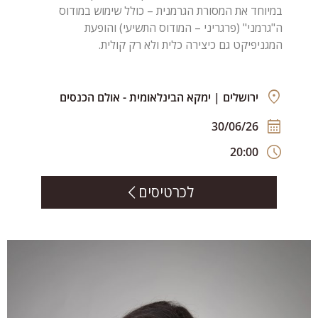
במיוחד את המסורת הגרמנית – כולל שימוש במודוס
ה"גרמני" (פרגריני – המודוס התשיעי) והופעת
המגניפיקט גם כיצירה כלית ולא רק קולית.
ירושלים | ימקא הבינלאומית - אולם הכנסים
30/06/26
20:00
לכרטיסים