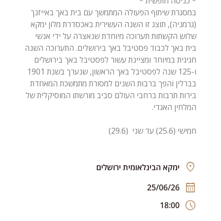
במסגרת שיתוף הפעולה המתמשך עם בית באך באייזנך
(גרמניה), תוצג זו השנה העשירית באכסדרת מלון ימקא
שלוש הקשתות תערוכה מיוחדת שנאצרה על ידי אנשי
בית באך לכבוד פסטיבל באך בירושלים. התערוכה השנה
חגיגית במיוחד ומציינת עשור לפסטיבל באך בירושלים
ו-125 שנה לפסטיבל באך הראשון, שנערך בשנת 1901
בברלין והפך ברבות השנים למסורת מתמשכת המאחדת
בירות תרבות ברחבי העולם סביב מורשתו המוסיקלית של
חמישי (25.6) עד שני (29.6)
ימקא הבינלאומית ירושלים
25/06/26
18:00