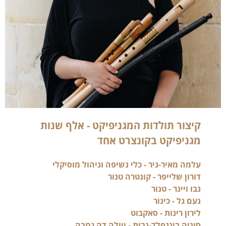
קיצור תולדות המגניפיקט - אלף שנות
מגניפיקט בקונצרט אחד