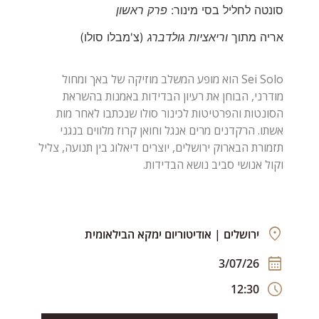
סונטה לחליל בסי מינור:
פרק ראשון
אריה מתוך
וריאציות גולדברג
(צ'מבלו סולו)
Sei Solo הוא מופע המשלב מוזיקה של באך ומחול
מודרני, הבוחן את רעיון הבדידות באמנות בהשראת
הסונטות והפרטיטות לכינור סולו שנכתבו לאחר מות
אשתו. הרקדנים מרים אנגל וחואן קרוז מלווים בנגני
תזמורת הבארוק ירושלים, יוצרים דיאלוג בין תנועה, צליל
ירושלים | אודיטוריום ימקא הבילאומית
3/07/26
12:30