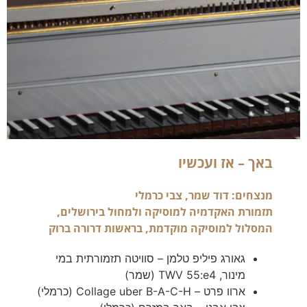
באך – אז ועכשיו
תזמורת האקדמיה למוסיקה ולמחול בירושלים,
המסלול למוסיקה מוקדמת, בראשות דרורה ברוק
גאורג פיליפ טלמן – סוויטה תזמורתית במי
מינור, TWV 55:e4 (שמר)
ארוו פרט – Collage uber B-A-C-H (כרמלי)