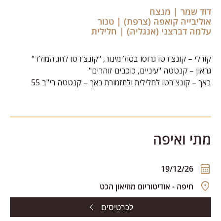
דוד שמר | מנצח
אוליבייה קואפה (צרפת) | טנור
עלמה דברצני (אנגליה) | חלילית
קורלי – קונצ'רטו גרוסו בסול מינור, "קונצ'רטו לחג המולד"
גראון – קנטטה "עיניים, כוכבים זוהרים"
באך – קונצ'רטו לחלילית ולתזמורת באך – קנטטה רי"ב 55
מתי ואיפה
19/12/26
חיפה - אודיטוריום מוזיאון הכט
לכרטיסים