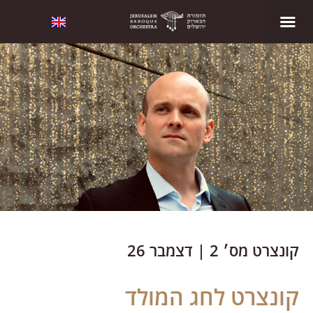
עונת 2026-2027
קונצרט מס׳ 2 | דצמבר 26
קונצרט לחג המולד