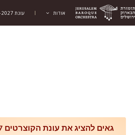
אודות
עונת 2026-2027
גאים להציג את עונת 2026–2027.
גאים להציג את עונת הקוצרטים 26-27
ב
2,627