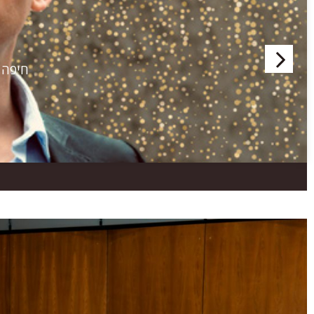
חיפה |