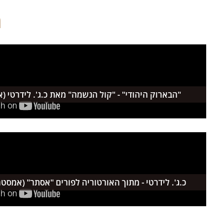
מ
"הבארוק היהודי" - "קול הנשמה" מאת כ.ג'. לידרטי 
כ.ג'. לידרטי - מתוך האורטוריה לפורים "אסתר" (אמסטרדם, 