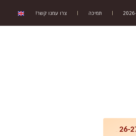
תמיכה
צרו עמנו קשר!
26–2027.