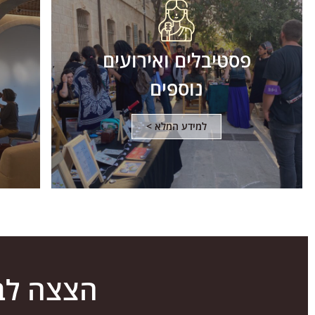
פסטיבלים ואירועים
נוספים
למידע המלא >
הצצה לב