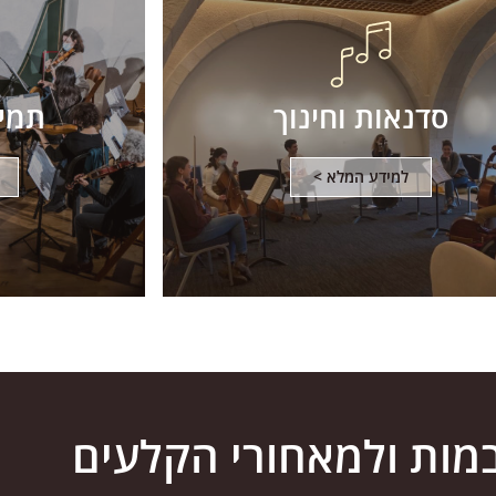
סדנאות וחינוך
תמיכ
למידע המלא >
מות ולמאחורי הקלעים