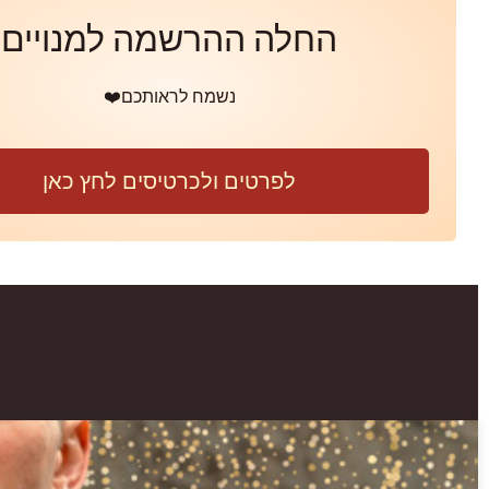
החלה ההרשמה למנויים
נשמח לראותכם❤️
לפרטים ולכרטיסים לחץ כאן