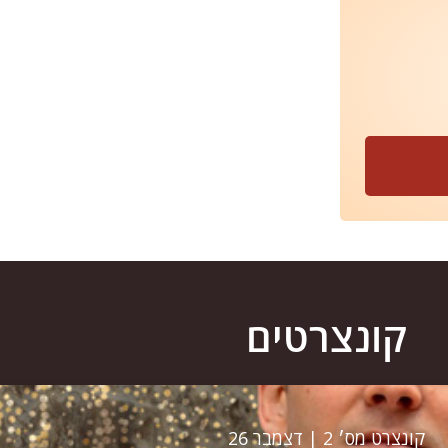
קונצרטים
קונצרט מס׳ 2 | דצמבר 26