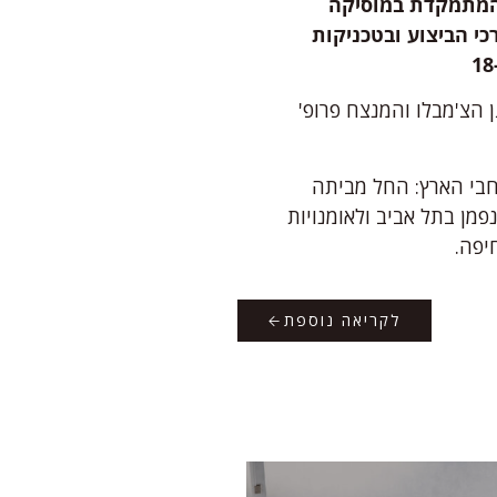
המתמקדת במוסיקה
כי הביצוע ובטכניקות
נת 1989 על-ידי נגן הצ'מבלו והמנצח פרופ'
חבי הארץ: החל מביתה
פמן בתל אביב ולאומנויות
חיפה.
לקריאה נוספת